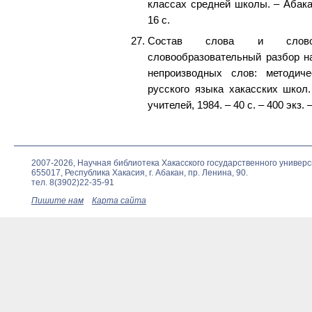
классах средней школы. – Абакан:
16 с.
Состав слова и словоо
словообразовательный разбор н
непроизводных слов: методич
русского языка хакасских школ.
учителей, 1984. – 40 с. – 400 экз. –
2007-2026, Научная библиотека Хакасского государственного универс
655017, Республика Хакасия, г. Абакан, пр. Ленина, 90.
тел. 8(3902)22-35-91
Пишите нам
Карта сайта