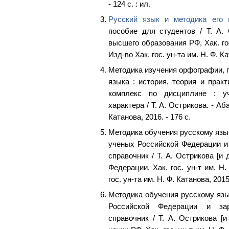
- 124 с. : ил.
Русский язык и методика его 
пособие для студентов / Т. А.
высшего образования РФ, Хак. гос.
Изд-во Хак. гос. ун-та им. Н. Ф. Кат
Методика изучения орфографии, п
языка : история, теория и практ
комплекс по дисциплине : уч
характера / Т. А. Острикова. - Аба
Катанова, 2016. - 176 с.
Методика обучения русскому язык
ученых Российской Федерации и
справочник / Т. А. Острикова [и 
Федерации, Хак. гос. ун-т им. Н.
гос. ун-та им. Н. Ф. Катанова, 2015.
Методика обучения русскому язы
Российской Федерации и зар
справочник / Т. А. Острикова [и