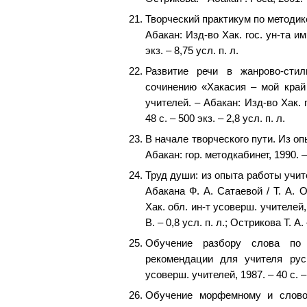
Творческий практикум по методике
Абакан: Изд-во Хак. гос. ун-та им
экз. – 8,75 усл. п. л.
Развитие речи в жанрово-стил
сочинению «Хакасия – мой край
учителей. – Абакан: Изд-во Хак. г
48 с. – 500 экз. – 2,8 усл. п. л.
В начале творческого пути. Из оп
Абакан: гор. методкабинет, 1990. – 4
Труд души: из опыта работы учит
Абакана Ф. А. Сатаевой / Т. А. О
Хак. обл. ин-т усоверш. учителей, 
В. – 0,8 усл. п. л.; Острикова Т. А. 
Обучение разбору слова по 
рекомендации для учителя рус.
усоверш. учителей, 1987. – 40 с. – 
Обучение морфемному и слово